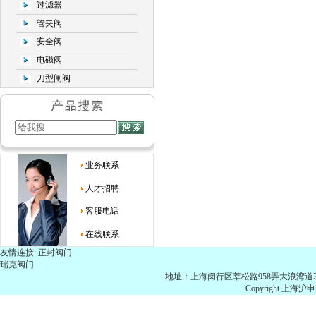
过滤器
管夹阀
安全阀
电磁阀
刀型闸阀
业务联系
人才招聘
客服电话
在线联系
友情连接:
正封阀门
瑞克阀门
地址：上海闵行区莘松路958弄大浪湾道21号703 
Copyright 上海沪申阀